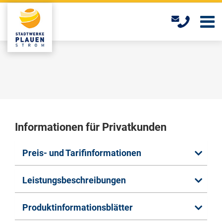
Skip
to
main
content
Informationen für Privatkunden
Preis- und Tarifinformationen
Leistungsbeschreibungen
Produktinformationsblätter