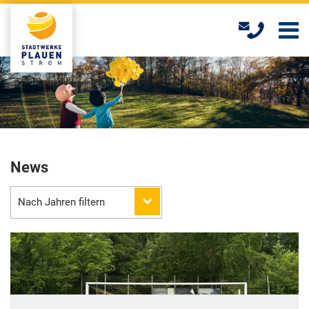
Skip
to
main
content
News
Nach Jahren filtern