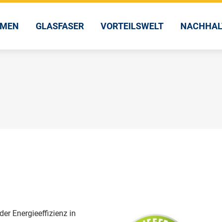
HMEN
GLASFASER
VORTEILSWELT
NACHHAL
r Energieeffizienz in