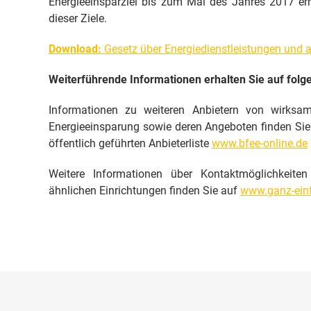
Energieeinsparziel bis zum Mai des Jahres 2017 erre
dieser Ziele.
Download:
Gesetz über Energiedienstleistungen und
Weiterführende Informationen erhalten Sie auf folg
Informationen zu weiteren Anbietern von wirksa
Energieeinsparung sowie deren Angeboten finden Sie a
öffentlich geführten Anbieterliste
www.bfee-online.de
Weitere Informationen über Kontaktmöglichkeiten
ähnlichen Einrichtungen finden Sie auf
www.ganz-einf