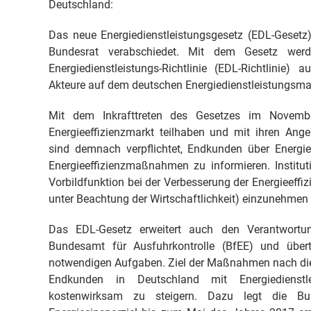
Deutschland:
Das neue Energiedienstleistungsgesetz (EDL-Geset
Bundesrat verabschiedet. Mit dem Gesetz wer
Energiedienstleistungs-Richtlinie (EDL-Richtlinie
Akteure auf dem deutschen Energiedienstleistungsmar
Mit dem Inkrafttreten des Gesetzes im Novemb
Energieeffizienzmarkt teilhaben und mit ihren Ange
sind demnach verpflichtet, Endkunden über Energied
Energieeffizienzmaßnahmen zu informieren. Instituti
Vorbildfunktion bei der Verbesserung der Energieeffi
unter Beachtung der Wirtschaftlichkeit) einzunehm
Das EDL-Gesetz erweitert auch den Verantwortung
Bundesamt für Ausfuhrkontrolle (BfEE) und übert
notwendigen Aufgaben. Ziel der Maßnahmen nach diese
Endkunden in Deutschland mit Energiedienstl
kostenwirksam zu steigern. Dazu legt die Bund