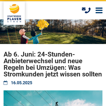
Skip
to
main
content
Ab 6. Juni: 24-Stunden-
Anbieterwechsel und neue
Regeln bei Umzügen: Was
Stromkunden jetzt wissen sollten
16.05.2025