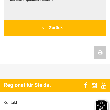
Zurück
Regional für Sie da.
Kontakt