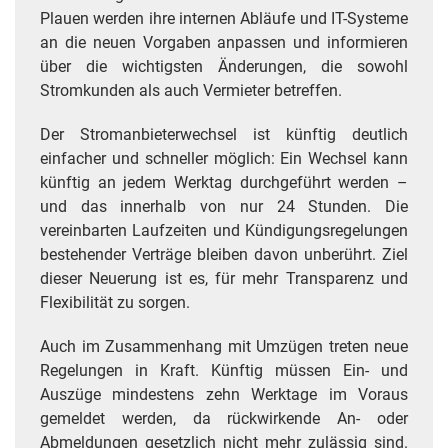
Plauen werden ihre internen Abläufe und IT-Systeme
an die neuen Vorgaben anpassen und informieren
über die wichtigsten Änderungen, die sowohl
Stromkunden als auch Vermieter betreffen.
Der Stromanbieterwechsel ist künftig deutlich
einfacher und schneller möglich: Ein Wechsel kann
künftig an jedem Werktag durchgeführt werden –
und das innerhalb von nur 24 Stunden. Die
vereinbarten Laufzeiten und Kündigungsregelungen
bestehender Verträge bleiben davon unberührt. Ziel
dieser Neuerung ist es, für mehr Transparenz und
Flexibilität zu sorgen.
Auch im Zusammenhang mit Umzügen treten neue
Regelungen in Kraft. Künftig müssen Ein- und
Auszüge mindestens zehn Werktage im Voraus
gemeldet werden, da rückwirkende An- oder
Abmeldungen gesetzlich nicht mehr zulässig sind.