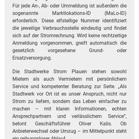
Für jede An-, Ab- oder Ummeldung ist außerdem die
sogenannte Marktlokations-ID (MaLo-ID)
erforderlich. Diese elfstellige Nummer identifiziert
die jeweilige Verbrauchsstelle eindeutig und findet
sich auf der Stromrechnung. Wird keine rechtzeitige
Anmeldung vorgenommen, greift automatisch die
gesetzlich vorgesehene Grund- oder
Ersatzversorgung.
Die Stadtwerke Strom Plauen stehen sowohl
Mietern als auch Vermietern mit persönlichem
Service und kompetenter Beratung zur Seite. „Als
Stadtwerk vor Ort ist es unser Anspruch, nicht nur
Strom zu liefern, sondern das Leben einfacher zu
machen – mit klaren Informationen, echten
Ansprechpartnern und verlässlichem Service“,
betont Geschäftsführer Oliver Kalis. Ob
Anbieterwechsel oder Umzug – im Mittelpunkt steht
ein reibungsloser Ablauf.